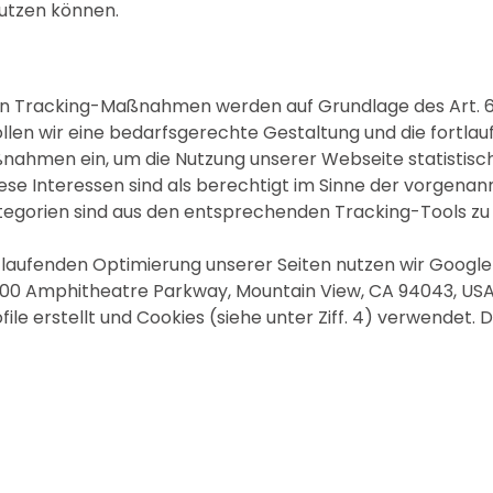
nutzen können.
 Tracking-Maßnahmen werden auf Grundlage des Art. 6 Abs.
 wir eine bedarfsgerechte Gestaltung und die fortlau
ßnahmen ein, um die Nutzung unserer Webseite statistis
se Interessen sind als berechtigt im Sinne der vorgenan
tegorien sind aus den entsprechenden Tracking-Tools z
aufenden Optimierung unserer Seiten nutzen wir Google 
600 Amphitheatre Parkway, Mountain View, CA 94043, USA;
erstellt und Cookies (siehe unter Ziff. 4) verwendet. 