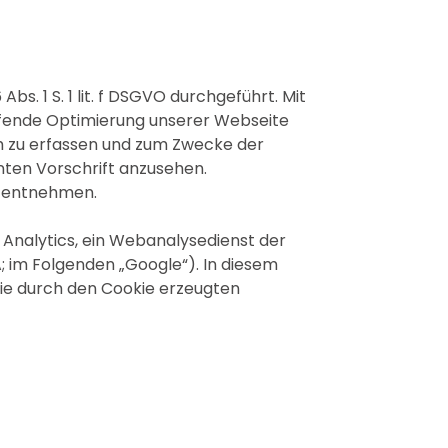
 1 S. 1 lit. f DSGVO durchgeführt. Mit
fende Optimierung unserer Webseite
ch zu erfassen und zum Zwecke der
nten Vorschrift anzusehen.
u entnehmen.
Analytics, ein Webanalysedienst der
 im Folgenden „Google“). In diesem
Die durch den Cookie erzeugten