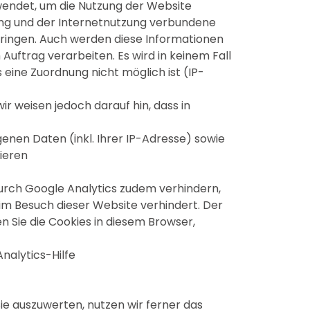
wendet, um die Nutzung der Website
ng und der Internetnutzung verbundene
bringen. Auch werden diese Informationen
Auftrag verarbeiten. Es wird in keinem Fall
ine Zuordnung nicht möglich ist (IP-
r weisen jedoch darauf hin, dass in
enen Daten (inkl. Ihrer IP-Adresse) sowie
ieren
urch Google Analytics zudem verhindern,
beim Besuch dieser Website verhindert. Der
n Sie die Cookies in diesem Browser,
nalytics-Hilfe
ie auszuwerten, nutzen wir ferner das