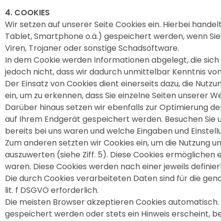
4. COOKIES
Wir setzen auf unserer Seite Cookies ein. Hierbei handel
Tablet, Smartphone o.ä.) gespeichert werden, wenn Sie
Viren, Trojaner oder sonstige Schadsoftware.
In dem Cookie werden Informationen abgelegt, die sic
jedoch nicht, dass wir dadurch unmittelbar Kenntnis von 
Der Einsatz von Cookies dient einerseits dazu, die Nut
ein, um zu erkennen, dass Sie einzelne Seiten unserer 
Darüber hinaus setzen wir ebenfalls zur Optimierung de
auf Ihrem Endgerät gespeichert werden. Besuchen Sie u
bereits bei uns waren und welche Eingaben und Einstell
Zum anderen setzten wir Cookies ein, um die Nutzung u
auszuwerten (siehe Ziff. 5). Diese Cookies ermöglichen 
waren. Diese Cookies werden nach einer jeweils definier
Die durch Cookies verarbeiteten Daten sind für die gena
lit. f DSGVO erforderlich.
Die meisten Browser akzeptieren Cookies automatisch. 
gespeichert werden oder stets ein Hinweis erscheint, b