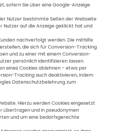
zt, sofern Sie über eine Google-Anzeige
t der Nutzer bestimmte Seiten der Webseite
Nutzer auf die Anzeige geklickt hat und
unden nachverfolgt werden. Die mithilfe
stellen, die sich für Conversion-Tracking
ben und zu einer mit einem Conversion-
zer persönlich identifizieren lassen.
en eines Cookies ablehnen – etwa per
ersion-Tracking auch deaktivieren, indem
Googles Datenschutzbelehrung zum
bsite. Hierzu werden Cookies eingesetzt
ver übertragen und in pseudonymen
rten und um eine bedarfsgerechte