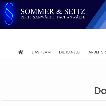
DAS TEAM
DIE KANZLEI
ARBEITS
Da