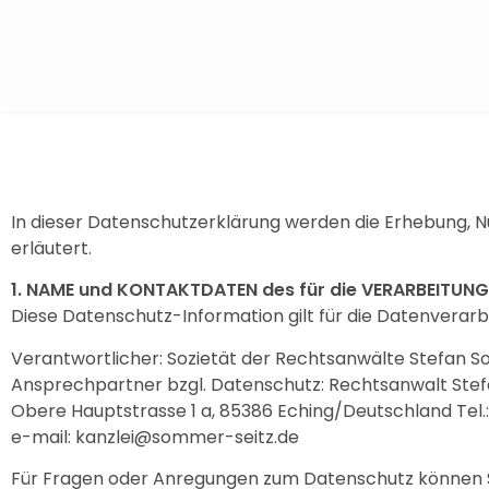
In dieser Datenschutzerklärung werden die Erhebung, 
erläutert.
1. NAME und KONTAKTDATEN des für die VERARBEITU
Diese Datenschutz-Information gilt für die Datenverarb
Verantwortlicher: Sozietät der Rechtsanwälte Stefan S
Ansprechpartner bzgl. Datenschutz: Rechtsanwalt St
Obere Hauptstrasse 1 a, 85386 Eching/Deutschland Tel.:
e-mail: kanzlei@sommer-seitz.de
Für Fragen oder Anregungen zum Datenschutz können Si