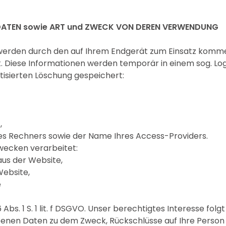
DATEN sowie ART und ZWECK VON DEREN VERWENDUNG
werden durch den auf Ihrem Endgerät zum Einsatz kom
 Diese Informationen werden temporär in einem sog. Log
tisierten Löschung gespeichert:
,
es Rechners sowie der Name Ihres Access-Providers.
wecken verarbeitet:
aus der Website,
Website,
e
 Abs. 1 S. 1 lit. f DSGVO. Unser berechtigtes Interesse fol
enen Daten zu dem Zweck, Rückschlüsse auf Ihre Person 