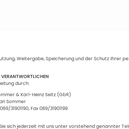
Nutzung, Weitergabe, Speicherung und der Schutz Ihrer 
NG VERANTWORTLICHEN
eitung durch:
ommer & Karl-Heinz Seitz (GbR)
efan Sommer
089/31901190, Fax 089/31901199
e sich jederzeit mit uns unter vorstehend genannter Te