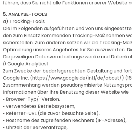
führen, dass Sie nicht alle Funktionen unserer Website 
5. ANALYSE-TOOLS
a) Tracking-Tools
Die im Folgenden aufgeführten und von uns eingesetzten
den zum Einsatz kommenden Tracking-Maßnahmen wollen
sicherstellen. Zum anderen setzen wir die Tracking-Ma
Optimierung unseres Angebotes für Sie auszuwerten. Die
Die jeweiligen Datenverarbeitungszwecke und Datenka
i) Google Analytics1
Zum Zwecke der bedarfsgerechten Gestaltung und fortl
Google Inc. (https://www.google.de/intl/de/about/) (1
Zusammenhang werden pseudonymisierte Nutzungsprofile 
Informationen über Ihre Benutzung dieser Website wie
• Browser-Typ/-Version,
• verwendetes Betriebssystem,
• Referrer-URL (die zuvor besuchte Seite),
• Hostname des zugreifenden Rechners (IP-Adresse),
• Uhrzeit der Serveranfrage,