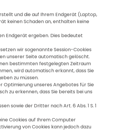
rstellt und die auf Ihrem Endgerät (Laptop,
rät keinen Schaden an, enthalten keine
ten Endgerät ergeben. Dies bedeutet
o setzen wir sogenannte Session-Cookies
sen unserer Seite automatisch gelöscht.
 einen bestimmten festgelegten Zeitraum
hmen, wird automatisch erkannt, dass Sie
ngeben zu müssen.
er Optimierung unseres Angebotes für Sie
ch zu erkennen, dass Sie bereits bei uns
 sowie der Dritter nach Art. 6 Abs. 1 S. 1
keine Cookies auf Ihrem Computer
aktivierung von Cookies kann jedoch dazu