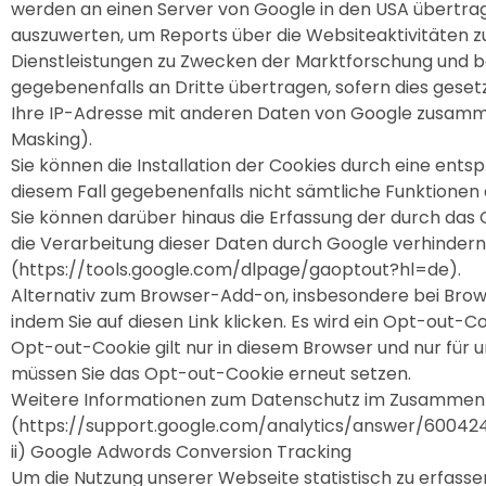
werden an einen Server von Google in den USA übertra
auszuwerten, um Reports über die Websiteaktivitäten
Dienstleistungen zu Zwecken der Marktforschung und b
gegebenenfalls an Dritte übertragen, sofern dies gesetzl
Ihre IP-Adresse mit anderen Daten von Google zusammen
Masking).
Sie können die Installation der Cookies durch eine ents
diesem Fall gegebenenfalls nicht sämtliche Funktionen
Sie können darüber hinaus die Erfassung der durch das 
die Verarbeitung dieser Daten durch Google verhindern
(https://tools.google.com/dlpage/gaoptout?hl=de).
Alternativ zum Browser-Add-on, insbesondere bei Brows
indem Sie auf diesen Link klicken. Es wird ein Opt-out-
Opt-out-Cookie gilt nur in diesem Browser und nur für 
müssen Sie das Opt-out-Cookie erneut setzen.
Weitere Informationen zum Datenschutz im Zusammenhan
(https://support.google.com/analytics/answer/60042
ii) Google Adwords Conversion Tracking
Um die Nutzung unserer Webseite statistisch zu erfass