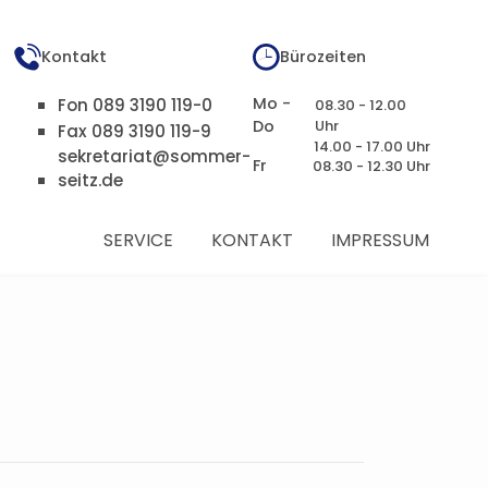
Kontakt
Bürozeiten
Mo -
Fon 089 3190 119-0
08.30 - 12.00
Do
Uhr
Fax 089 3190 119-9
14.00 - 17.00 Uhr
sekretariat@sommer-
Fr
08.30 - 12.30 Uhr
seitz.de
SERVICE
KONTAKT
IMPRESSUM