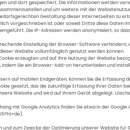
gen und dort gespeichert. Die Informationen werden ver
 zusammenzustellen und um weitere mit der Websitenutzu
edarfsgerechten Gestaltung dieser Internetseiten zu er
ich vorgeschrieben ist oder soweit Dritte diese Daten im 
geführt. Die IP-Adressen werden anonymisiert, so dass e
prechende Einstellung der Browser-Software verhindern; wi
 dieser Website vollumfänglich genutzt werden können.
Cookie erzeugten und auf Ihre Nutzung der Website bezog
, indem Sie ein Browser-Add-on herunterladen und install
ern auf mobilen Endgeräten, können Sie die Erfassung d
Cookie gesetzt, das die zukünftige Erfassung Ihrer Daten 
unsere Website und wird auf Ihrem Gerät abgelegt. Lösche
g mit Google Analytics finden Sie etwa in der Google A
45?hl=de).
en und zum Zwecke der Optimierung unserer Website für S