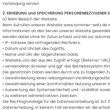
Verbindung setzen.
2. ERHEBUNG und SPEICHERUNG PERSONENBEZOGENER 
a) Beim Besuch der Website
Beim Aufrufen unserer Website www.sommer-seitz.de 
Informationen an den Server unserer Website gesendet.
werden dabei ohne Ihr Zutun erfasst und bis zur automa
• IP-Adresse des anfragenden Rechners,
• Datum und Uhrzeit des Zugriffs,
• Name und URL der abgerufenen Datei,
• Website, von der aus der Zugriff erfolgt (Referrer-URL)
• verwendeter Browser und ggf. das Betriebssystem Ihr
Die genannten Daten werden durch uns zu folgenden Z
• Gewährleistung eines reibungslosen Verbindungsaufb
• Gewährleistung einer komfortablen Nutzung unserer 
• Auswertung der Systemsicherheit und -stabilität sowi
• zu weiteren administrativen Zwecken.
Die Rechtsgrundlage für die Datenverarbeitung ist Art. 6
Datenerhebung. In keinem Fall verwenden wir die erhob