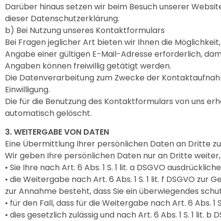
Darüber hinaus setzen wir beim Besuch unserer Website 
dieser Datenschutzerklärung.
b) Bei Nutzung unseres Kontaktformulars
Bei Fragen jeglicher Art bieten wir Ihnen die Möglichkei
Angabe einer gültigen E-Mail-Adresse erforderlich, da
Angaben können freiwillig getätigt werden.
Die Datenverarbeitung zum Zwecke der Kontaktaufnahme mit
Einwilligung.
Die für die Benutzung des Kontaktformulars von uns e
automatisch gelöscht.
3. WEITERGABE VON DATEN
Eine Übermittlung Ihrer persönlichen Daten an Dritte z
Wir geben Ihre persönlichen Daten nur an Dritte weiter
• Sie Ihre nach Art. 6 Abs. 1 S. 1 lit. a DSGVO ausdrücklich
• die Weitergabe nach Art. 6 Abs. 1 S. 1 lit. f DSGVO z
zur Annahme besteht, dass Sie ein überwiegendes schut
• für den Fall, dass für die Weitergabe nach Art. 6 Abs. 1
• dies gesetzlich zulässig und nach Art. 6 Abs. 1 S. 1 lit