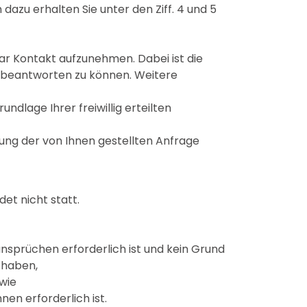
azu erhalten Sie unter den Ziff. 4 und 5
ular Kontakt aufzunehmen. Dabei ist die
e beantworten zu können. Weitere
ndlage Ihrer freiwillig erteilten
ng der von Ihnen gestellten Anfrage
et nicht statt.
ansprüchen erforderlich ist und kein Grund
 haben,
owie
nen erforderlich ist.