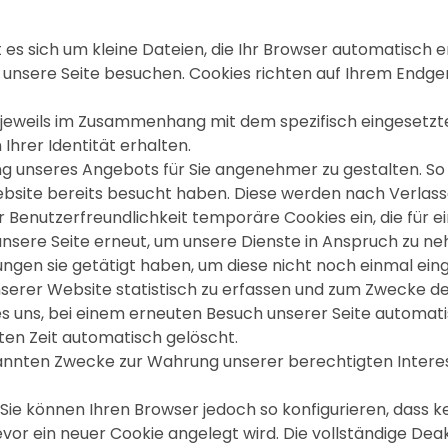
t es sich um kleine Dateien, die Ihr Browser automatisch e
 unsere Seite besuchen. Cookies richten auf Ihrem Endge
h jeweils im Zusammenhang mit dem spezifisch eingesetz
Ihrer Identität erhalten.
zung unseres Angebots für Sie angenehmer zu gestalten. S
Website bereits besucht haben. Diese werden nach Verlas
r Benutzerfreundlichkeit temporäre Cookies ein, die für
nsere Seite erneut, um unsere Dienste in Anspruch zu ne
ungen sie getätigt haben, um diese nicht noch einmal ei
nserer Website statistisch zu erfassen und zum Zwecke d
es uns, bei einem erneuten Besuch unserer Seite automatis
ten Zeit automatisch gelöscht.
nnten Zwecke zur Wahrung unserer berechtigten Interessen
Sie können Ihren Browser jedoch so konfigurieren, dass 
evor ein neuer Cookie angelegt wird. Die vollständige De