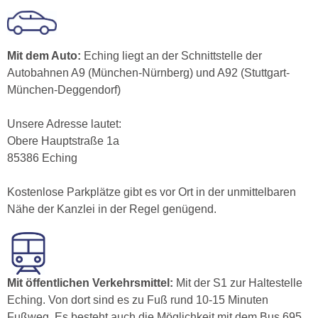
Mit dem Auto:
Eching liegt an der Schnittstelle der
Autobahnen A9 (München-Nürnberg) und A92 (Stuttgart-
München-Deggendorf)
Unsere Adresse lautet:
Obere Hauptstraße 1a
85386 Eching
Kostenlose Parkplätze gibt es vor Ort in der unmittelbaren
Nähe der Kanzlei in der Regel genügend.
Mit öffentlichen Verkehrsmittel:
Mit der S1 zur Haltestelle
Eching. Von dort sind es zu Fuß rund 10-15 Minuten
Fußweg. Es besteht auch die Möglichkeit mit dem Bus 695